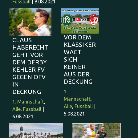
Fussball
| 8.08.2021
VOR DEM
CLAUS
KLASSIKER
HABERECHT
WAGT
GEHT VOR
SICH
DEM DERBY
KEINER
KEHLER FV
AUS DER
GEGEN OFV
DECKUNG
IN
DECKUNG
1.
Mannschaft
,
1. Mannschaft
,
Alle
,
Fussball
|
Alle
,
Fussball
|
5.08.2021
6.08.2021