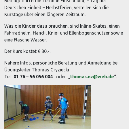
Bedingt durch die Termine Einschulung – Tag der
Deutschen Einheit – Herbstferien, verteilen sich die
Kurstage über einen längeren Zeitraum.
Was die Kinder dazu brauchen, sind Inline-Skates, einen
Fahrradhelm, Hand-, Knie- und Ellenbogenschützer sowie
eine Flasche Wasser.
Der Kurs kostet € 30,-.
Nähere Infos, persönliche Beratung und Anmeldung bei
Übungsleiter Thomas Gryziecki
Tel.:
01 76 – 56 056 004
oder „
thomas.nz@web.de
“.