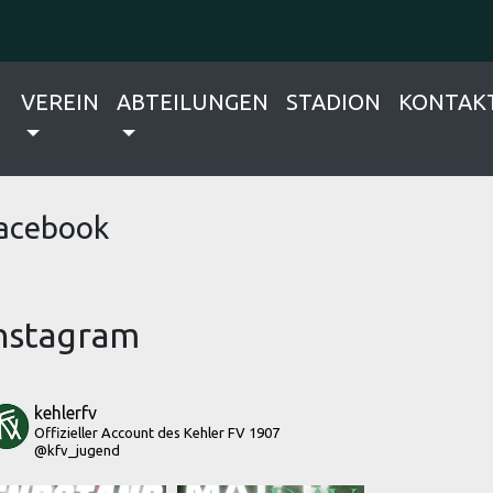
VEREIN
ABTEILUNGEN
STADION
KONTAK
acebook
nstagram
kehlerfv
Offizieller Account des Kehler FV 1907
@kfv_jugend