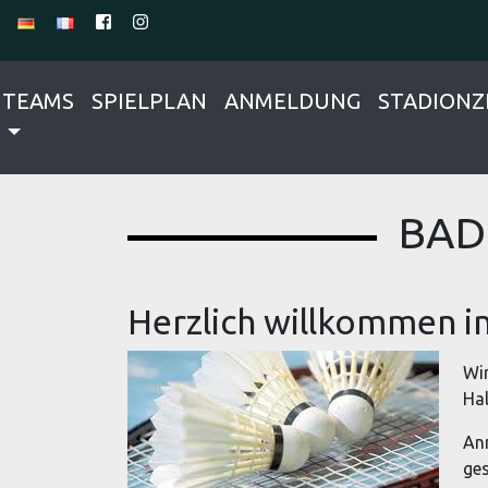
TEAMS
SPIELPLAN
ANMELDUNG
STADIONZ
BAD
Herzlich willkommen i
Wir
Hal
Anm
ges