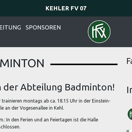
KEHLER FV 07
EITUNG
SPONSOREN
MINTON
F
n der Abteilung Badminton!
I
 trainieren montags ab ca. 18.15 Uhr in der Einstein-
le an der Vogesenallee in Kehl.
.: In den Ferien und an Feiertagen ist die Halle
chlossen.