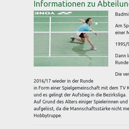
Informationen zu Abteilun
Badmin
Am Spi
einer 
1995/9
Dann l
Runde 
Die ve
2016/17 wieder in der Runde
in Form einer Spielgemeinschaft mit dem TV K
und es gelingt der Aufstieg in die Bezirksliga.
Auf Grund des Alters einiger Spielerinnen und
aufgelöst, da die Mannschaftsstärke nicht meh
Hobbytruppe.