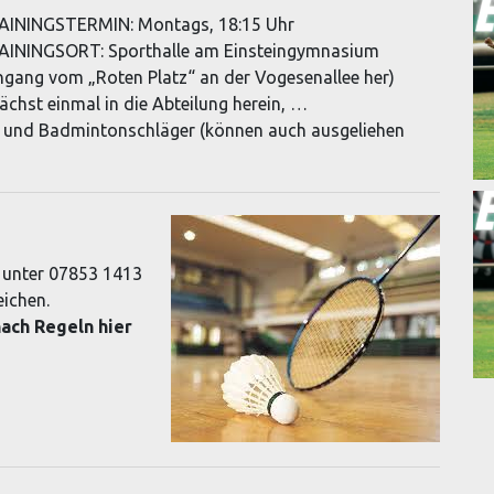
AININGSTERMIN: Montags, 18:15 Uhr
AININGSORT: Sporthalle am Einsteingymnasium
ngang vom „Roten Platz“ an der Vogesenallee her)
hst einmal in die Abteilung herein, …
nd Badmintonschläger (können auch ausgeliehen
t unter 07853 1413
eichen.
ach Regeln hier