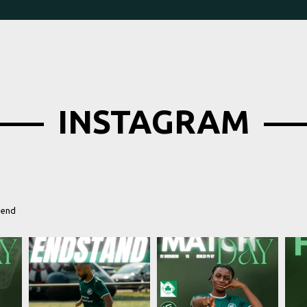
INSTAGRAM
gend