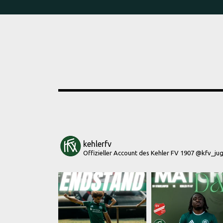
kehlerfv
Offizieller Account des Kehler FV 1907
@kfv_ju