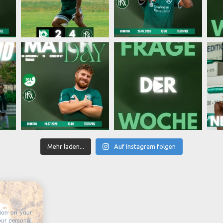
Mehr laden...
Auf Instagram folgen
tion on your
our personal