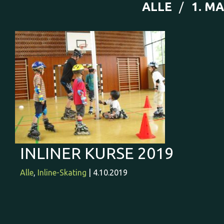
ALLE
1. M
INLINER KURSE 2019
Alle
,
Inline-Skating
| 4.10.2019