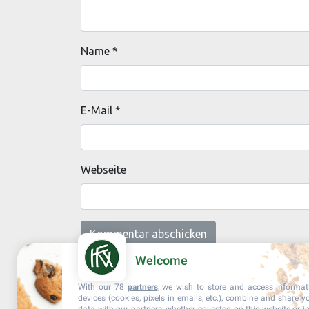
Name
*
E-Mail
*
Webseite
Welcome
With our 78
partners
, we wish to store and access informa
devices (cookies, pixels in emails, etc.), combine and share y