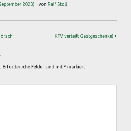
 September 2023)
von
Ralf Stoll
Mörsch
KFV verteilt Gastgeschenke!
r
.
Erforderliche Felder sind mit
*
markiert