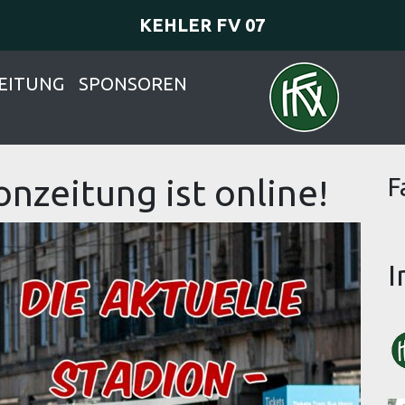
KEHLER FV 07
EITUNG
SPONSOREN
onzeitung ist online!
F
I