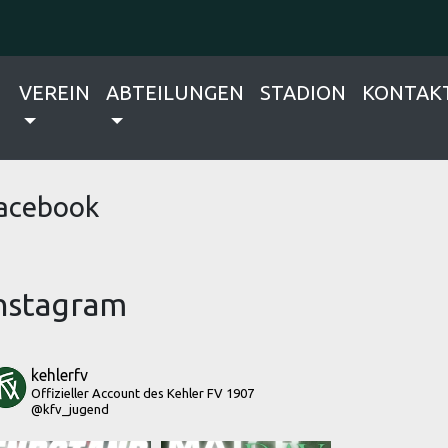
VEREIN
ABTEILUNGEN
STADION
KONTAK
acebook
nstagram
kehlerfv
Offizieller Account des Kehler FV 1907
@kfv_jugend