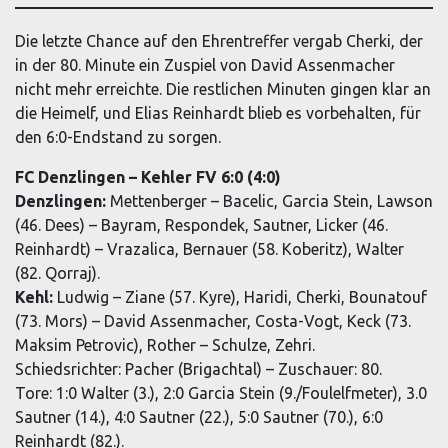
Die letzte Chance auf den Ehrentreffer vergab Cherki, der
in der 80. Minute ein Zuspiel von David Assenmacher
nicht mehr erreichte. Die restlichen Minuten gingen klar an
die Heimelf, und Elias Reinhardt blieb es vorbehalten, für
den 6:0-Endstand zu sorgen.
FC Denzlingen – Kehler FV 6:0 (4:0)
Denzlingen:
Mettenberger – Bacelic, Garcia Stein, Lawson
(46. Dees) – Bayram, Respondek, Sautner, Licker (46.
Reinhardt) – Vrazalica, Bernauer (58. Koberitz), Walter
(82. Qorraj).
Kehl:
Ludwig – Ziane (57. Kyre), Haridi, Cherki, Bounatouf
(73. Mors) – David Assenmacher, Costa-Vogt, Keck (73.
Maksim Petrovic), Rother – Schulze, Zehri.
Schiedsrichter: Pacher (Brigachtal) – Zuschauer: 80.
Tore: 1:0 Walter (3.), 2:0 Garcia Stein (9./Foulelfmeter), 3.0
Sautner (14.), 4:0 Sautner (22.), 5:0 Sautner (70.), 6:0
Reinhardt (82.).