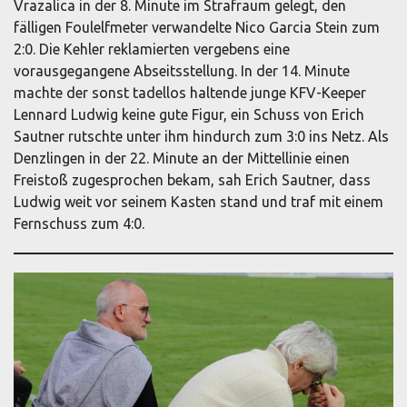
Vrazalica in der 8. Minute im Strafraum gelegt, den
fälligen Foulelfmeter verwandelte Nico Garcia Stein zum
2:0. Die Kehler reklamierten vergebens eine
vorausgegangene Abseitsstellung. In der 14. Minute
machte der sonst tadellos haltende junge KFV-Keeper
Lennard Ludwig keine gute Figur, ein Schuss von Erich
Sautner rutschte unter ihm hindurch zum 3:0 ins Netz. Als
Denzlingen in der 22. Minute an der Mittellinie einen
Freistoß zugesprochen bekam, sah Erich Sautner, dass
Ludwig weit vor seinem Kasten stand und traf mit einem
Fernschuss zum 4:0.