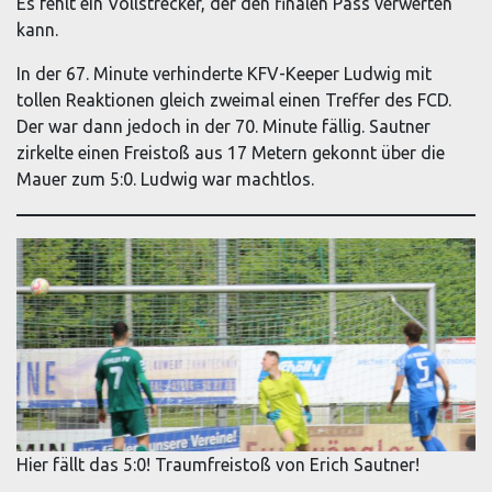
Es fehlt ein Vollstrecker, der den finalen Pass verwerten
kann.
In der 67. Minute verhinderte KFV-Keeper Ludwig mit
tollen Reaktionen gleich zweimal einen Treffer des FCD.
Der war dann jedoch in der 70. Minute fällig. Sautner
zirkelte einen Freistoß aus 17 Metern gekonnt über die
Mauer zum 5:0. Ludwig war machtlos.
Hier fällt das 5:0! Traumfreistoß von Erich Sautner!