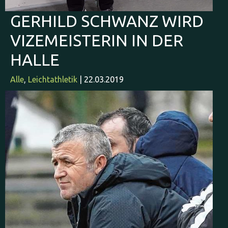
GERHILD SCHWANZ WIRD
VIZEMEISTERIN IN DER
HALLE
Alle
,
Leichtathletik
| 22.03.2019