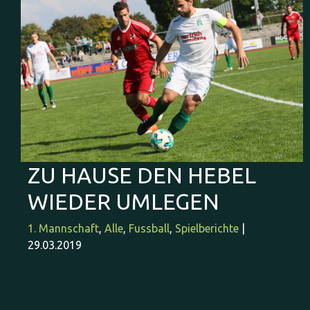
ZU HAUSE DEN HEBEL
WIEDER UMLEGEN
1. Mannschaft
,
Alle
,
Fussball
,
Spielberichte
|
29.03.2019