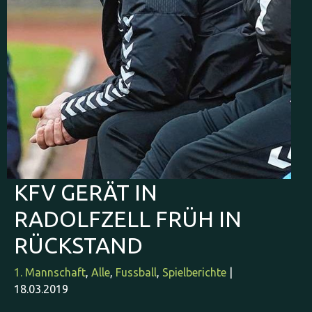
KFV GERÄT IN
RADOLFZELL FRÜH IN
RÜCKSTAND
1. Mannschaft
,
Alle
,
Fussball
,
Spielberichte
|
18.03.2019