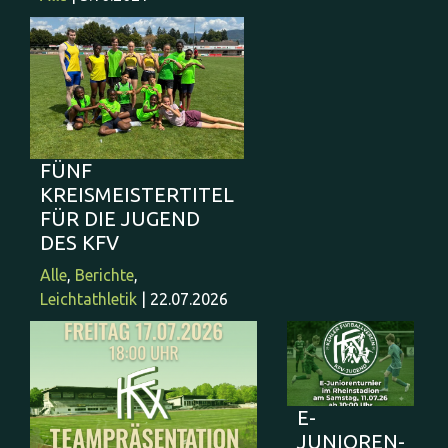
FÜNF
KREISMEISTERTITEL
FÜR DIE JUGEND
DES KFV
Alle
,
Berichte
,
Leichtathletik
| 22.07.2026
E-
JUNIOREN-