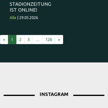
STADIONZEITUNG
IST ONLINE!
Alle
| 29.05.2026
Vorherige
Nächste
«
1
2
3
…
126
»
INSTAGRAM