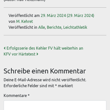
Veröffentlicht am
29. März 2024
(29. März 2024)
von
M. Kehret
Veröffentlicht in
Alle
,
Berichte
,
Leichtathletik
Beitrags-Navigation
Erfolgsserie des Kehler FV hält weiterhin an
KFV vor Härtetest
Schreibe einen Kommentar
Deine E-Mail-Adresse wird nicht veröffentlicht.
Erforderliche Felder sind mit
*
markiert
Kommentare
*