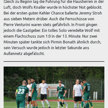
Gleich zu Beginn lag die Führung für die Hausherren in der
Luft, doch Wolfs Knaller wurde in höchster Not geblockt.
Bei der ersten guten Kehler Chance ballerte Jeremy Stroh
aus sieben Metern drüber. Auch die Fernschüsse von
Pierre Venturini waren stets gefährlich. In Front gingen
jedoch die Gastgeber. Ein tolles Solo veredelte Wolf mit
einem Flachschuss zum 1:0 in der 13. Minute. Nur zwei
Minuten später tankte sich Pirmin Bonath ähnlich durch,
sein Versuch wurde jedoch in letzter Sekunde ans
Außennetz abgefälscht.