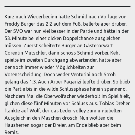
Kurz nach Wiederbeginn hatte Schmid nach Vorlage von
Freddy Burger das 2:2 auf dem Fuß, ballerte aber drüber.
Der SVO war nun viel besser in der Partie und hätte in der
53. Minute bei einer dicken Doppelchance ausgleichen
müssen. Zuerst scheiterte Burger an Gästetorwart
Corentin Mutschler, dann schoss Schmid vorbei. Kehl
spielte im zweiten Durchgang abwartender, hatte aber
dennoch immer wieder Möglichkeiten zur
Vorentscheidung. Doch weder Venturini noch Stroh
gelang das 1:3. Auch Arber Paqarizi lupfte drüber. So blieb
die Partie bis in die wilde Schlussphase hinein spannend.
Nachdem Mai die Oberwolfacher wiederholt im Spiel hielt,
glichen diese fünf Minuten vor Schluss aus. Tobias Dreher
flankte auf Wolf, der das Leder volley zum umjubelten
Ausgleich in den Maschen drosch. Nun wollten die
Hausherren sogar der Dreier, am Ende blieb aber beim
Remis.