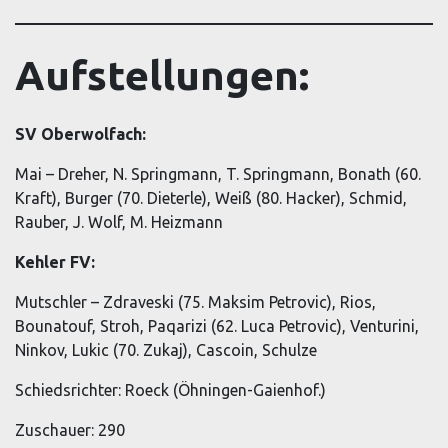
Aufstellungen:
SV Oberwolfach:
Mai – Dreher, N. Springmann, T. Springmann, Bonath (60.
Kraft), Burger (70. Dieterle), Weiß (80. Hacker), Schmid,
Rauber, J. Wolf, M. Heizmann
Kehler FV:
Mutschler – Zdraveski (75. Maksim Petrovic), Rios,
Bounatouf, Stroh, Paqarizi (62. Luca Petrovic), Venturini,
Ninkov, Lukic (70. Zukaj), Cascoin, Schulze
Schiedsrichter: Roeck (Öhningen-Gaienhof.)
Zuschauer: 290