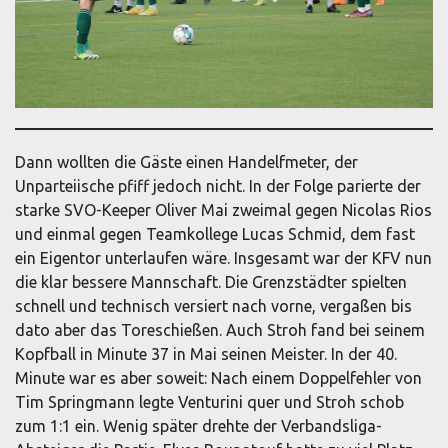
Dann wollten die Gäste einen Handelfmeter, der
Unparteiische pfiff jedoch nicht. In der Folge parierte der
starke SVO-Keeper Oliver Mai zweimal gegen Nicolas Rios
und einmal gegen Teamkollege Lucas Schmid, dem fast
ein Eigentor unterlaufen wäre. Insgesamt war der KFV nun
die klar bessere Mannschaft. Die Grenzstädter spielten
schnell und technisch versiert nach vorne, vergaßen bis
dato aber das Toreschießen. Auch Stroh fand bei seinem
Kopfball in Minute 37 in Mai seinen Meister. In der 40.
Minute war es aber soweit: Nach einem Doppelfehler von
Tim Springmann legte Venturini quer und Stroh schob
zum 1:1 ein. Wenig später drehte der Verbandsliga-