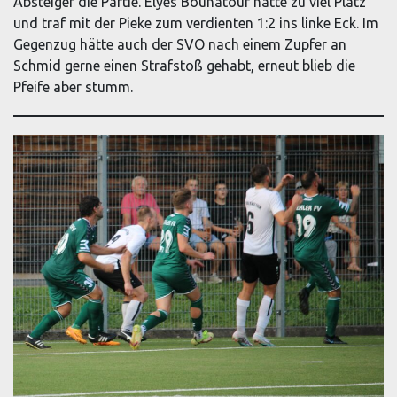
Absteiger die Partie. Elyes Bounatouf hatte zu viel Platz
und traf mit der Pieke zum verdienten 1:2 ins linke Eck. Im
Gegenzug hätte auch der SVO nach einem Zupfer an
Schmid gerne einen Strafstoß gehabt, erneut blieb die
Pfeife aber stumm.