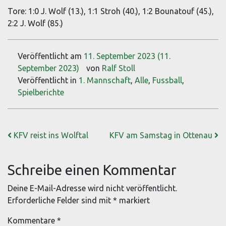
Tore: 1:0 J. Wolf (13.), 1:1 Stroh (40.), 1:2 Bounatouf (45.),
2:2 J. Wolf (85.)
Veröffentlicht am
11. September 2023
(11.
September 2023)
von
Ralf Stoll
Veröffentlicht in
1. Mannschaft
,
Alle
,
Fussball
,
Spielberichte
Beitrags-Navigation
KFV reist ins Wolftal
KFV am Samstag in Ottenau
Schreibe einen Kommentar
Deine E-Mail-Adresse wird nicht veröffentlicht.
Erforderliche Felder sind mit
*
markiert
Kommentare
*