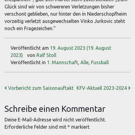
Glück sind wir von schwereren Verletzungen bisher
verschont geblieben, nur hinter den in Niederschopfheim
vorzeitig verletzt ausgewechselten Vinko Jurkovic steht
noch ein Fragezeichen.“
Veröffentlicht am
19. August 2023
(19. August
2023)
von
Ralf Stoll
Veröffentlicht in
1. Mannschaft
,
Alle
,
Fussball
Beitrags-Navigation
Vorbericht zum Saisonauftakt
KFV-Aktuell 2023-2024
Schreibe einen Kommentar
Deine E-Mail-Adresse wird nicht veröffentlicht.
Erforderliche Felder sind mit
*
markiert