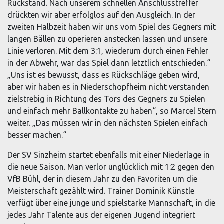
Rückstand. Nach unserem schnellen Anschlusstreffer
drückten wir aber erfolglos auf den Ausgleich. In der
zweiten Halbzeit haben wir uns vom Spiel des Gegners mit
langen Bällen zu operieren anstecken lassen und unsere
Linie verloren. Mit dem 3:1, wiederum durch einen Fehler
in der Abwehr, war das Spiel dann letztlich entschieden.“
„Uns ist es bewusst, dass es Rückschläge geben wird,
aber wir haben es in Niederschopfheim nicht verstanden
zielstrebig in Richtung des Tors des Gegners zu Spielen
und einfach mehr Ballkontakte zu haben“, so Marcel Stern
weiter. „Das müssen wir in den nächsten Spielen einfach
besser machen.“
Der SV Sinzheim startet ebenfalls mit einer Niederlage in
die neue Saison. Man verlor unglücklich mit 1:2 gegen den
VfB Bühl, der in diesem Jahr zu den Favoriten um die
Meisterschaft gezählt wird. Trainer Dominik Künstle
verfügt über eine junge und spielstarke Mannschaft, in die
jedes Jahr Talente aus der eigenen Jugend integriert