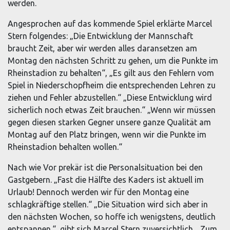
werden.
Angesprochen auf das kommende Spiel erklärte Marcel
Stern folgendes: „Die Entwicklung der Mannschaft
braucht Zeit, aber wir werden alles daransetzen am
Montag den nächsten Schritt zu gehen, um die Punkte im
Rheinstadion zu behalten“, „Es gilt aus den Fehlern vom
Spiel in Niederschopfheim die entsprechenden Lehren zu
ziehen und Fehler abzustellen.“ „Diese Entwicklung wird
sicherlich noch etwas Zeit brauchen.“ „Wenn wir müssen
gegen diesen starken Gegner unsere ganze Qualität am
Montag auf den Platz bringen, wenn wir die Punkte im
Rheinstadion behalten wollen.“
Nach wie Vor prekär ist die Personalsituation bei den
Gastgebern. „Fast die Hälfte des Kaders ist aktuell im
Urlaub! Dennoch werden wir für den Montag eine
schlagkräftige stellen.“ „Die Situation wird sich aber in
den nächsten Wochen, so hoffe ich wenigstens, deutlich
entspannen.“, gibt sich Marcel Stern zuversichtlich. „Zum