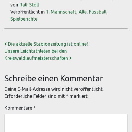
von
Ralf Stoll
Veröffentlicht in
1. Mannschaft
,
Alle
,
Fussball
,
Spielberichte
Beitrags-Navigation
Die aktuelle Stadionzeitung ist online!
Unsere Leichtathleten bei den
Kreiswaldlaufmeisterschaften
Schreibe einen Kommentar
Deine E-Mail-Adresse wird nicht veröffentlicht.
Erforderliche Felder sind mit
*
markiert
Kommentare
*