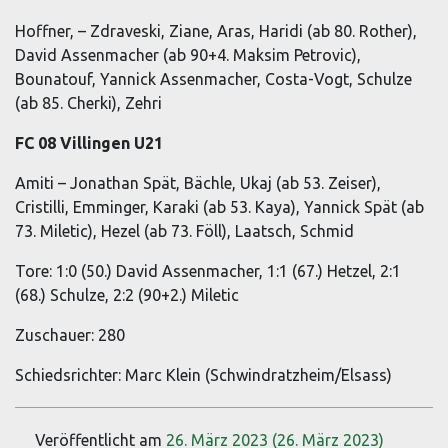
Hoffner, – Zdraveski, Ziane, Aras, Haridi (ab 80. Rother),
David Assenmacher (ab 90+4. Maksim Petrovic),
Bounatouf, Yannick Assenmacher, Costa-Vogt, Schulze
(ab 85. Cherki), Zehri
FC 08 Villingen U21
Amiti – Jonathan Spät, Bächle, Ukaj (ab 53. Zeiser),
Cristilli, Emminger, Karaki (ab 53. Kaya), Yannick Spät (ab
73. Miletic), Hezel (ab 73. Föll), Laatsch, Schmid
Tore: 1:0 (50.) David Assenmacher, 1:1 (67.) Hetzel, 2:1
(68.) Schulze, 2:2 (90+2.) Miletic
Zuschauer: 280
Schiedsrichter: Marc Klein (Schwindratzheim/Elsass)
Veröffentlicht am
26. März 2023
(26. März 2023)