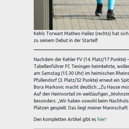
Kehls Torwart Matheo Hallez (rechts) hat sich
zu seinem Debut in der Startelf.
Nachdem der Kehler FV (14. Platz/17 Punkte) –
Tabellenführer FC Teningen heimkehrte, wolle
am Samstag (15.30 Uhr) im heimischen Rheins
Pfullendorf (3. Platz/32 Punkte) erneut ein S
Bora Markovic macht deutlich: „Zu Hause müss
Auf den Heimvorteil im weitläufigen „Wohnzi
besonders: „Wir haben sowohl beim Nachholspi
Plätzen gespielt. Das liegt meiner Mannschaft 
Den kompletten Artikel gibt es
hier!