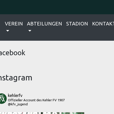
VEREIN
ABTEILUNGEN
STADION
KONTAK
acebook
nstagram
kehlerfv
Offizieller Account des Kehler FV 1907
@kfv_jugend