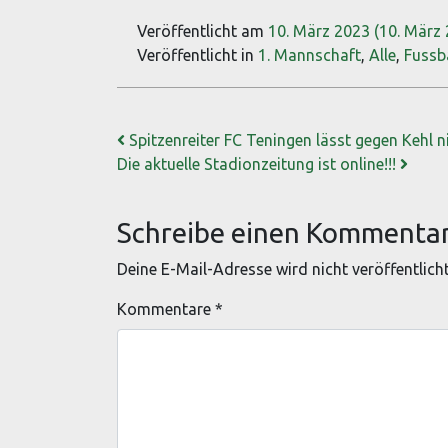
Veröffentlicht am
10. März 2023
(10. März
Veröffentlicht in
1. Mannschaft
,
Alle
,
Fussb
Beitrags-Navigation
Spitzenreiter FC Teningen lässt gegen Kehl 
Die aktuelle Stadionzeitung ist online!!!
Schreibe einen Kommenta
Deine E-Mail-Adresse wird nicht veröffentlicht
Kommentare
*