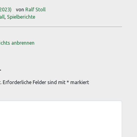
 2023)
von
Ralf Stoll
all
,
Spielberichte
nichts anbrennen
r
.
Erforderliche Felder sind mit
*
markiert