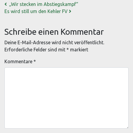
Beitrags-Navigation
„Wir stecken im Abstiegskampf“
Es wird still um den Kehler FV
Schreibe einen Kommentar
Deine E-Mail-Adresse wird nicht veröffentlicht.
Erforderliche Felder sind mit
*
markiert
Kommentare
*