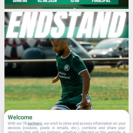
Welcome
With our 78
partners
, we wish to store and access information on your
devices (cookies, pixels in emails, etc.), combine and share your
personal data with our partners, whether collected on this website or