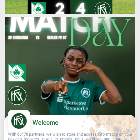
Welcome
With our 78
partners
, we wish to store and access information on your
devices (cookies, pixels in emails, etc.), combine and share your