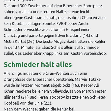
Die rund 300 Zuschauer auf dem Biberacher Sportplatz
sahen vor allem in der ersten Halbzeit eine leicht
überlegene Gästemannschaft, die aus ihren Chancen aber
kein Kapital schlagen konnte. FVB-Keeper Andre
Schmieder erwischte wie schon im Hinspiel einen
Glanztag und parierte gegen Edvin Bradaric (14.) und
Metin Kartal (26.). Die beste Möglichkeit hatten die Kehler
in der 37. Minute, als Elias Schleß allein auf Schmieder
zulief, das Leder aber knapp links am Kasten vorbeischob.
Schmieder hält alles
Allerdings mussten die Grün-Weißen auch eine
Drangphase der Biberacher überstehen. Marvin Totzke
wurde im letzten Moment abgeblockt (16.), Keeper Ali
Ilkhan reagierte bei einem Volleyschuss von Martin Fester
glänzend (21.) und Teran Todorov kratzte einen Schlieter-
Kopfball von der Linie (22.).
Nach dem Wechsel gaben die Kehler bei