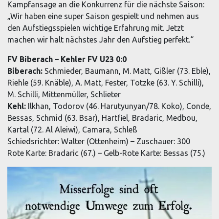
Kampfansage an die Konkurrenz für die nächste Saison:
„Wir haben eine super Saison gespielt und nehmen aus
den Aufstiegsspielen wichtige Erfahrung mit. Jetzt
machen wir halt nächstes Jahr den Aufstieg perfekt.“
FV Biberach – Kehler FV U23 0:0
Biberach:
Schmieder, Baumann, M. Matt, Gißler (73. Eble),
Riehle (59. Knäble), A. Matt, Fester, Totzke (63. Y. Schilli),
M. Schilli, Mittenmüller, Schlieter
Kehl:
Ilkhan, Todorov (46. Harutyunyan/78. Koko), Conde,
Bessas, Schmid (63. Bsar), Hartfiel, Bradaric, Medbou,
Kartal (72. Al Aleiwi), Camara, Schleß
Schiedsrichter: Walter (Ottenheim) – Zuschauer: 300
Rote Karte: Bradaric (67.) – Gelb-Rote Karte: Bessas (75.)