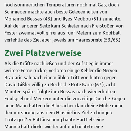
hochsommerlichen Temperaturen noch mal Gas, doch
Schmieder machte auch beste Gelegenheiten von
Mohamed Bessas (48.) und Ilyes Medbou (51.) zunichte.
Auf der anderen Seite kam Schlieter nach Freistößen von
Fester zweimal völlig frei aus fünf Metern zum Kopfball,
verfehlte das Ziel aber jeweils um Haaresbreite (53./65.).
Zwei Platzverweise
Als die Kräfte nachließen und der Aufstieg in immer
weitere Ferne rückte, verloren einige Kehler die Nerven.
Bradaric sah nach einem üblen Tritt von hinten gegen
David Gißler völlig zu Recht die Rote Karte (67.), acht
Minuten später folgte ihm Bessas nach wiederholtem
Foulspiel und Meckern unter die vorzeitige Dusche. Gegen
neun Mann hatten die Biberacher dann keine Mühe mehr,
den Vorsprung aus dem Hinspiel ins Ziel zu bringen.
Trotz großer Enttäuschung baute Hartfiel seine
Mannschaft direkt wieder auf und richtete eine