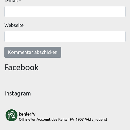
E-Mail
*
Webseite
Facebook
Instagram
kehlerfv
Offizieller Account des Kehler FV 1907
@kfv_jugend