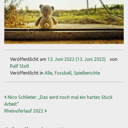
Veröffentlicht am
13. Juni 2022
(13. Juni 2022)
von
Ralf Stoll
Veröffentlicht in
Alle
,
Fussball
,
Spielberichte
Beitrags-Navigation
Nico Schlieter: „Das wird noch mal ein hartes Stück
Arbeit“
Rheinuferlauf 2022