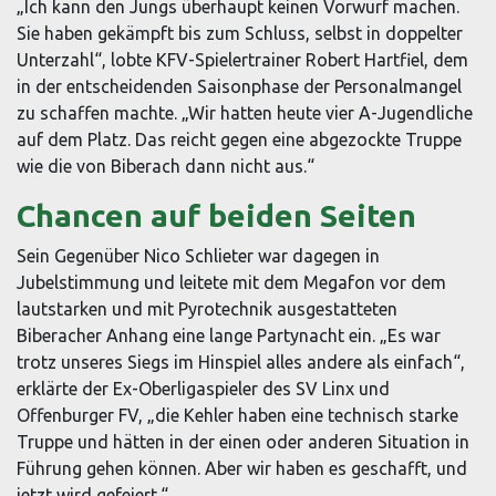
„Ich kann den Jungs überhaupt keinen Vorwurf machen.
Sie haben gekämpft bis zum Schluss, selbst in doppelter
Unterzahl“, lobte KFV-Spielertrainer Robert Hartfiel, dem
in der entscheidenden Saisonphase der Personalmangel
zu schaffen machte. „Wir hatten heute vier A-Jugendliche
auf dem Platz. Das reicht gegen eine abgezockte Truppe
wie die von Biberach dann nicht aus.“
Chancen auf beiden Seiten
Sein Gegenüber Nico Schlieter war dagegen in
Jubelstimmung und leitete mit dem Megafon vor dem
lautstarken und mit Pyrotechnik ausgestatteten
Biberacher Anhang eine lange Partynacht ein. „Es war
trotz unseres Siegs im Hinspiel alles andere als einfach“,
erklärte der Ex-Oberligaspieler des SV Linx und
Offenburger FV, „die Kehler haben eine technisch starke
Truppe und hätten in der einen oder anderen Situation in
Führung gehen können. Aber wir haben es geschafft, und
jetzt wird gefeiert.“