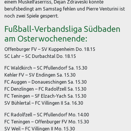
einem Muskelfaserriss, Dejan Zdraveski könnte
berufsbedingt am Samstag fehlen und Pierre Venturini ist
noch zwei Spiele gesperrt.
Fußball-Verbandsliga Südbaden
am Osterwochenende:
Offenburger FV – SV Kuppenheim Do. 18.15
SC Lahr – SC Durbachtal Do. 18.15
FC Waldkirch – SC Pfullendorf Sa. 15.30
Kehler FV – SV Endingen Sa. 15.30
FC Auggen – Donaueschingen Sa. 15.30
FC Denzlingen – FC Radolfzell Sa. 15.30
FC Teningen – SF Elzach-Yach Sa. 15.30
SV Bühlertal – FC Villingen II Sa. 16.30
FC Radolfzell – SC Pfullendorf Mo. 14.00
FC Teningen – Offenburger FV Mo. 15.30
SV Weil – FC Villingen II Mo. 15.30