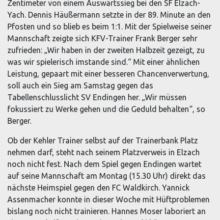
Zentimeter von einem Auswärtssieg bei den SF Elzach-
Yach. Dennis Häußermann setzte in der 89. Minute an den
Pfosten und so blieb es beim 1:1. Mit der Spielweise seiner
Mannschaft zeigte sich KFV-Trainer Frank Berger sehr
zufrieden: „Wir haben in der zweiten Halbzeit gezeigt, zu
was wir spielerisch imstande sind.“ Mit einer ähnlichen
Leistung, gepaart mit einer besseren Chancenverwertung,
soll auch ein Sieg am Samstag gegen das
Tabellenschlusslicht SV Endingen her. „Wir müssen
fokussiert zu Werke gehen und die Geduld behalten“, so
Berger.
Ob der Kehler Trainer selbst auf der Trainerbank Platz
nehmen darf, steht nach seinem Platzverweis in Elzach
noch nicht fest. Nach dem Spiel gegen Endingen wartet
auf seine Mannschaft am Montag (15.30 Uhr) direkt das
nächste Heimspiel gegen den FC Waldkirch. Yannick
Assenmacher konnte in dieser Woche mit Hüftproblemen
bislang noch nicht trainieren. Hannes Moser laboriert an