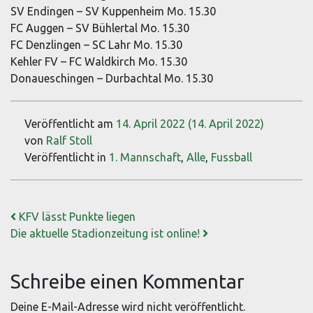
SV Endingen – SV Kuppenheim Mo. 15.30
FC Auggen – SV Bühlertal Mo. 15.30
FC Denzlingen – SC Lahr Mo. 15.30
Kehler FV – FC Waldkirch Mo. 15.30
Donaueschingen – Durbachtal Mo. 15.30
Veröffentlicht am
14. April 2022
(14. April 2022)
von
Ralf Stoll
Veröffentlicht in
1. Mannschaft
,
Alle
,
Fussball
Beitrags-Navigation
KFV lässt Punkte liegen
Die aktuelle Stadionzeitung ist online!
Schreibe einen Kommentar
Deine E-Mail-Adresse wird nicht veröffentlicht.