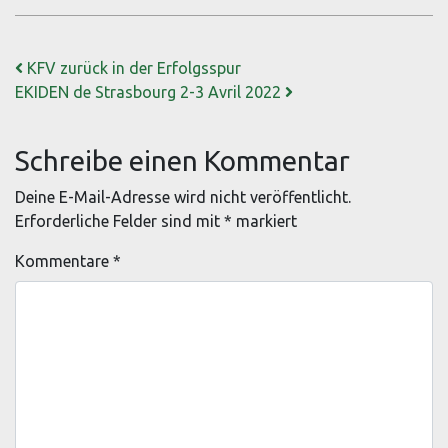
Beitrags-Navigation
KFV zurück in der Erfolgsspur
EKIDEN de Strasbourg 2-3 Avril 2022
Schreibe einen Kommentar
Deine E-Mail-Adresse wird nicht veröffentlicht.
Erforderliche Felder sind mit
*
markiert
Kommentare
*