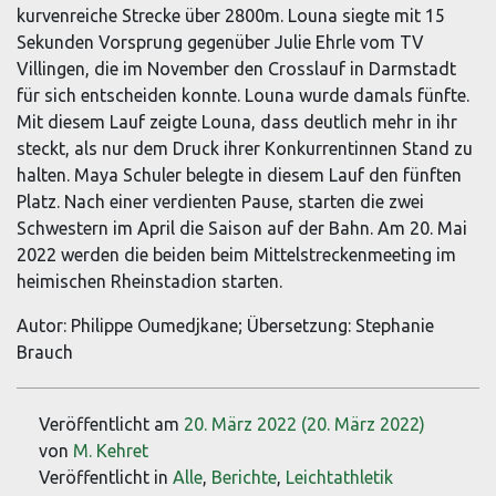
kurvenreiche Strecke über 2800m. Louna siegte mit 15
Sekunden Vorsprung gegenüber Julie Ehrle vom TV
Villingen, die im November den Crosslauf in Darmstadt
für sich entscheiden konnte. Louna wurde damals fünfte.
Mit diesem Lauf zeigte Louna, dass deutlich mehr in ihr
steckt, als nur dem Druck ihrer Konkurrentinnen Stand zu
halten. Maya Schuler belegte in diesem Lauf den fünften
Platz. Nach einer verdienten Pause, starten die zwei
Schwestern im April die Saison auf der Bahn. Am 20. Mai
2022 werden die beiden beim Mittelstreckenmeeting im
heimischen Rheinstadion starten.
Autor: Philippe Oumedjkane; Übersetzung: Stephanie
Brauch
Veröffentlicht am
20. März 2022
(20. März 2022)
von
M. Kehret
Veröffentlicht in
Alle
,
Berichte
,
Leichtathletik