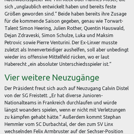
sich „unglaublich entwickelt haben und bereits feste
Größen geworden sind.“ Beide haben bereits ihre Zusage
für die kommende Saison gegeben, genau wie Torwart-
Talent Simon Heering, Julien Rother, Quentin Hauswald,
Dejan Zdraveski, Simon Schulze, Luka und Maksim
Petrovic sowie Pierre Venturini. Der Ex-Linxer musste
zuletzt als Innenverteidiger aushelfen, soll aber unbedingt
wieder ins offensive Mittelfeld rücken, wo er laut
Haberecht „ein absoluter Unterschiedsspieler ist.“
Vier weitere Neuzugänge
Der Präsident freut sich auch auf Neuzugang Calvin Distel
von der SG Freistett. „Er hat diverse Junioren-
Nationalteams in Frankreich durchlaufen und würde
längst woanders spielen, wenn er nicht mit Verletzungen
zu kämpfen gehabt hätte.“ Außerdem kommt Stephan
Hemmler vom SC Durbachtal, der den zum SV Linx
wechselnden Felix Armbruster auf der Sechser-Position