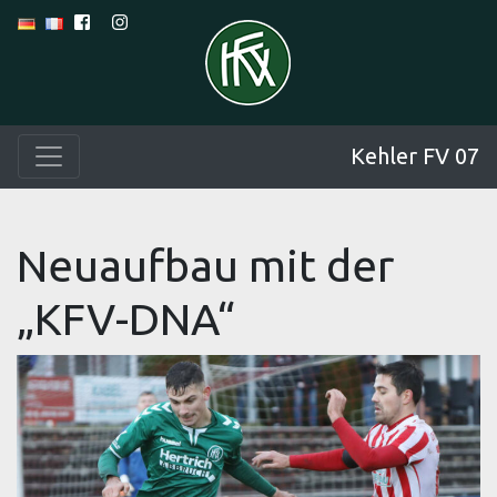
Kehler FV 07
Neuaufbau mit der
„KFV-DNA“