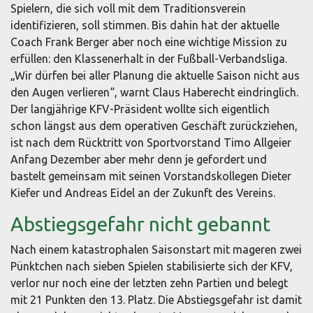
Spielern, die sich voll mit dem Traditionsverein
identifizieren, soll stimmen. Bis dahin hat der aktuelle
Coach Frank Berger aber noch eine wichtige Mission zu
erfüllen: den Klassenerhalt in der Fußball-Verbandsliga.
„Wir dürfen bei aller Planung die aktuelle Saison nicht aus
den Augen verlieren“, warnt Claus Haberecht eindringlich.
Der langjährige KFV-Präsident wollte sich eigentlich
schon längst aus dem operativen Geschäft zurückziehen,
ist nach dem Rücktritt von Sportvorstand Timo Allgeier
Anfang Dezember aber mehr denn je gefordert und
bastelt gemeinsam mit seinen Vorstandskollegen Dieter
Kiefer und Andreas Eidel an der Zukunft des Vereins.
Abstiegsgefahr nicht gebannt
Nach einem katastrophalen Saisonstart mit mageren zwei
Pünktchen nach sieben Spielen stabilisierte sich der KFV,
verlor nur noch eine der letzten zehn Partien und belegt
mit 21 Punkten den 13. Platz. Die Abstiegsgefahr ist damit