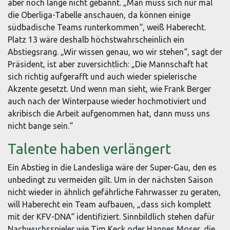
aber noch lange nicht gebannt. „Man muss sich nur mal
die Oberliga-Tabelle anschauen, da können einige
südbadische Teams runterkommen“, weiß Haberecht.
Platz 13 wäre deshalb höchstwahrscheinlich ein
Abstiegsrang. „Wir wissen genau, wo wir stehen“, sagt der
Präsident, ist aber zuversichtlich: „Die Mannschaft hat
sich richtig aufgerafft und auch wieder spielerische
Akzente gesetzt. Und wenn man sieht, wie Frank Berger
auch nach der Winterpause wieder hochmotiviert und
akribisch die Arbeit aufgenommen hat, dann muss uns
nicht bange sein.“
Talente haben verlängert
Ein Abstieg in die Landesliga wäre der Super-Gau, den es
unbedingt zu vermeiden gilt. Um in der nächsten Saison
nicht wieder in ähnlich gefährliche Fahrwasser zu geraten,
will Haberecht ein Team aufbauen, „dass sich komplett
mit der KFV-DNA“ identifiziert. Sinnbildlich stehen dafür
Nachwuchsspieler wie Tim Keck oder Hannes Moser, die