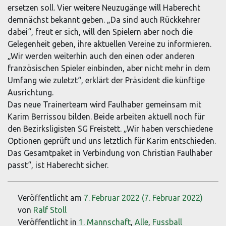
ersetzen soll. Vier weitere Neuzugänge will Haberecht
demnächst bekannt geben. „Da sind auch Rückkehrer
dabei“, freut er sich, will den Spielern aber noch die
Gelegenheit geben, ihre aktuellen Vereine zu informieren.
„Wir werden weiterhin auch den einen oder anderen
französischen Spieler einbinden, aber nicht mehr in dem
Umfang wie zuletzt“, erklärt der Präsident die künftige
Ausrichtung.
Das neue Trainerteam wird Faulhaber gemeinsam mit
Karim Berrissou bilden. Beide arbeiten aktuell noch für
den Bezirksligisten SG Freistett. „Wir haben verschiedene
Optionen geprüft und uns letztlich für Karim entschieden.
Das Gesamtpaket in Verbindung von Christian Faulhaber
passt“, ist Haberecht sicher.
Veröffentlicht am
7. Februar 2022
(7. Februar 2022)
von
Ralf Stoll
Veröffentlicht in
1. Mannschaft
,
Alle
,
Fussball