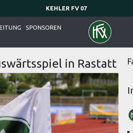
KEHLER FV 07
EITUNG
SPONSOREN
swärtsspiel in Rastatt
F
I