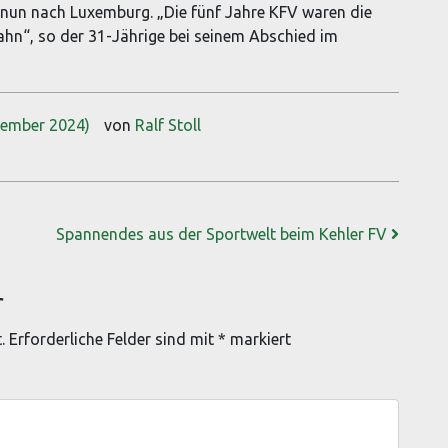
n nun nach Luxemburg. „Die fünf Jahre KFV waren die
ahn“, so der 31-Jährige bei seinem Abschied im
zember 2024)
von
Ralf Stoll
Spannendes aus der Sportwelt beim Kehler FV
r
.
Erforderliche Felder sind mit
*
markiert