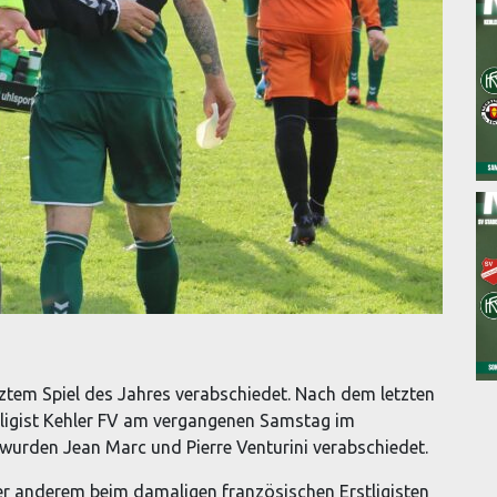
tztem Spiel des Jahres verabschiedet. Nach dem letzten
sligist Kehler FV am vergangenen Samstag im
 wurden Jean Marc und Pierre Venturini verabschiedet.
er anderem beim damaligen französischen Erstligisten