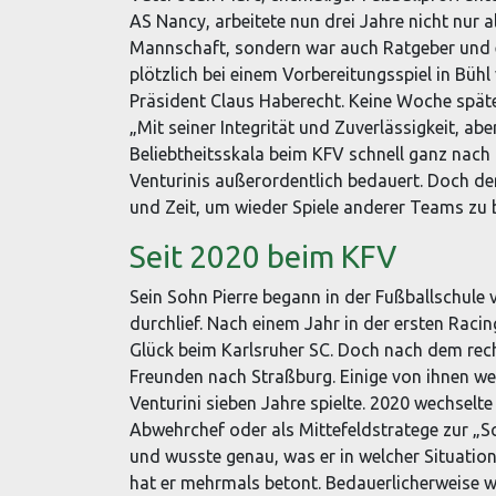
AS Nancy, arbeitete nun drei Jahre nicht nur a
Mannschaft, sondern war auch Ratgeber und er
plötzlich bei einem Vorbereitungsspiel in Bühl
Präsident Claus Haberecht. Keine Woche späte
„Mit seiner Integrität und Zuverlässigkeit, abe
Beliebtheitsskala beim KFV schnell ganz nac
Venturinis außerordentlich bedauert. Doch de
und Zeit, um wieder Spiele anderer Teams zu
Seit 2020 beim KFV
Sein Sohn Pierre begann in der Fußballschule
durchlief. Nach einem Jahr in der ersten Racing
Glück beim Karlsruher SC. Doch nach dem rech
Freunden nach Straßburg. Einige von ihnen we
Venturini sieben Jahre spielte. 2020 wechselte
Abwehrchef oder als Mittefeldstratege zur „Sc
und wusste genau, was er in welcher Situation
hat er mehrmals betont. Bedauerlicherweise w