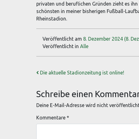
privaten und beruflichen Gründen zieht es ih
schönsten in meiner bisherigen Fußball-Laufb
Rheinstadion.
Veröffentlicht am
8. Dezember 2024
(8. De
Veröffentlicht in
Alle
Beitrags-Navigation
Die aktuelle Stadionzeitung ist online!
Schreibe einen Kommenta
Deine E-Mail-Adresse wird nicht veröffentlicht
Kommentare
*