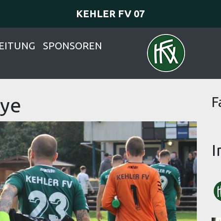
KEHLER FV 07
EITUNG
SPONSOREN
bye
F
I