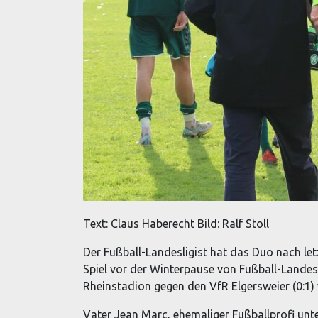
Text: Claus Haberecht Bild: Ralf Stoll
Der Fußball-Landesligist hat das Duo nach le
Spiel vor der Winterpause von Fußball-Lande
Rheinstadion gegen den VfR Elgersweier (0:1)
Vater Jean Marc, ehemaliger Fußballprofi unt