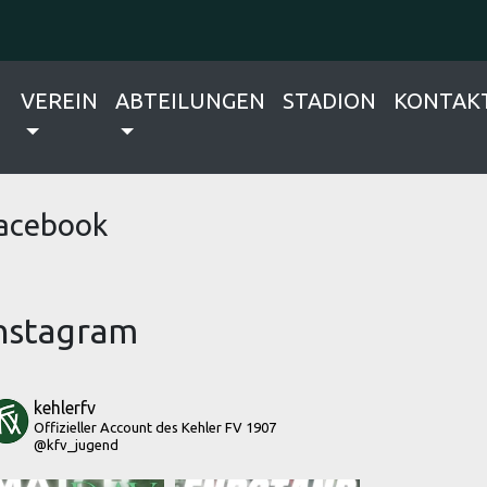
VEREIN
ABTEILUNGEN
STADION
KONTAK
acebook
nstagram
kehlerfv
Offizieller Account des Kehler FV 1907
@kfv_jugend