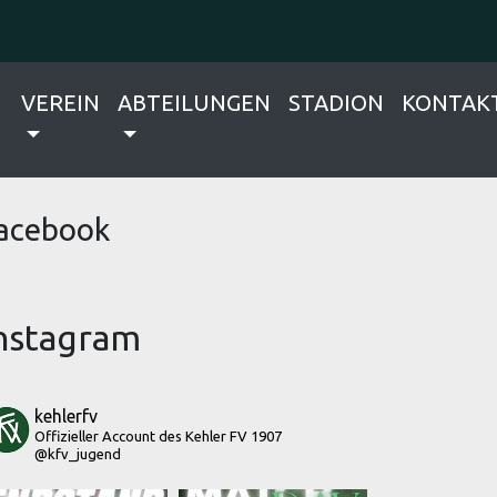
VEREIN
ABTEILUNGEN
STADION
KONTAK
acebook
nstagram
kehlerfv
Offizieller Account des Kehler FV 1907
@kfv_jugend