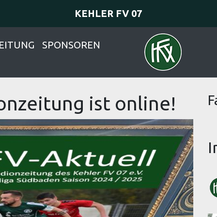
KEHLER FV 07
EITUNG
SPONSOREN
onzeitung ist online!
F
I