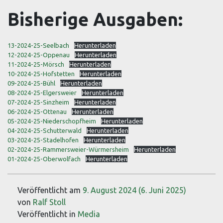
Bisherige Ausgaben:
13-2024-25-Seelbach
Herunterladen
12-2024-25-Oppenau
Herunterladen
11-2024-25-Mörsch
Herunterladen
10-2024-25-Hofstetten
Herunterladen
09-2024-25-Bühl
Herunterladen
08-2024-25-Elgersweier
Herunterladen
07-2024-25-Sinzheim
Herunterladen
06-2024-25-Ottenau
Herunterladen
05-2024-25-Niederschopfheim
Herunterladen
04-2024-25-Schutterwald
Herunterladen
03-2024-25-Stadelhofen
Herunterladen
02-2024-25-Rammersweier-Würmersheim
Herunterladen
01-2024-25-Oberwolfach
Herunterladen
Veröffentlicht am
9. August 2024
(6. Juni 2025)
von
Ralf Stoll
Veröffentlicht in
Media