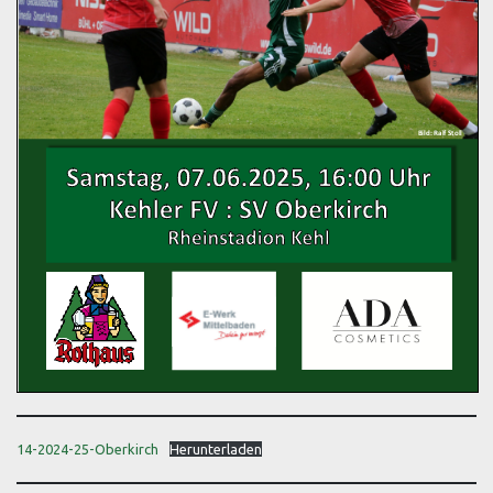
14-2024-25-Oberkirch
Herunterladen