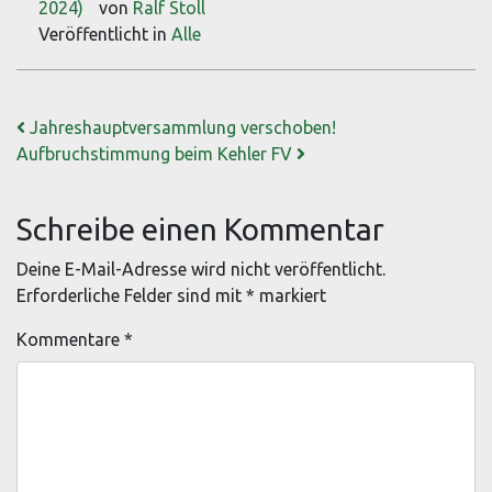
2024)
von
Ralf Stoll
Veröffentlicht in
Alle
Beitrags-Navigation
Jahreshauptversammlung verschoben!
Aufbruchstimmung beim Kehler FV
Schreibe einen Kommentar
Deine E-Mail-Adresse wird nicht veröffentlicht.
Erforderliche Felder sind mit
*
markiert
Kommentare
*