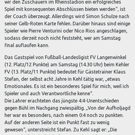
wir den Zuschauern im Rheinstadion ein erfolgreiches
Spiel mit konsequenten Abschlüssen bieten werden“, ist
der Coach überzeugt. Allerdings wird Simon Schulze nach
seiner Gelb-Roten Karte fehlen. Darüber hinaus sind einige
Spieler wie ­Pierre Venturini oder Nico Rios­ angeschlagen,
sodass derzeit noch nicht feststeht, wer am Samstag
final auflaufen kann.
Das Gastspiel von Fußball-Landesligist FV Langenwinkel
(12. Platz/12 Punkte) am Samstag (14.30 Uhr) beim Kehler
FV (13. Platz/11 Punkte) bedeutet für Gästetrainer Klaus
Stefan, der selbst acht Jahre in Kehl tätig war, „etwas
Emotionales. Es ist ein besonderes Spiel für mich, weil ich
Spieler und auch Verantwortliche kenne“.
Die Lahrer erachteten das jüngste 4:4-Unentschieden
gegen Bühl im Nachgang zwiespältig. „Von der Aufholjagd
her war es besonders, nach einem 0:4 noch zu punkten.
Auf der anderen Seite ist ein Punkt fast zu wenig
gewesen“, unterstreicht Stefan. Zu Kehl sagt er: „Die