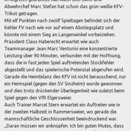
Abwehrchef Marc Stefan hat schon das grün-weiße KFV-
Trikot getragen.
Mit elf Punkten nach zwölf Spieltagen befindet sich der
Kehler FV nach wie vor auf einem Abstiegsplatz und
könnte mit einem Sieg an Langenwinkel vorbeiziehen.
Präsident Claus Haberecht erwartet wie auch
Teammanager Jean Marc Venturini eine konzentrierte
Leistung über 90 Minuten, verbunden mit der Hoffnung,
dass die in fast jeden Spiel auftretenden Stockfehler
abgestellt und das spielerische Potenzial abgerufen wird.
Gerade die Heimbilanz des KFV ist nicht berauschend, nur
ein Heimspiel (gegen den SV Sinzheim) wurde gewonnen
und dies trotz drückender Überlegenheit wie zuletzt beim
Spiel gegen den VfR Elgersweier.
Auch Trainer Marcel Stern erwartet ein Auftreten wie in
der zweiten Halbzeit in Rammersweier, wo gerade die
mannschaftliche Geschlossenheit beeindruckend war.
„Daran müssen wir anknüpfen. Ich bin guten Mutes, dass