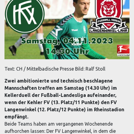
Text: CH / Mittelbadische Presse Bild: Ralf Stoll
Zwei ambitionierte und technisch beschlagene
Mannschaften treffen am Samstag (14.30 Uhr) im
Kellerduell der Fußball-Landesliga aufeinander,
wenn der Kehler FV (13. Platz/11 Punkte) den FV
Langenwinkel (12. Platz/12 Punkte) im Rheinstadion
empfängt.
Beide Teams haben am vergangenen Wochenende
aufhorchen lassen: Der FV Langenwinkel, in dem die