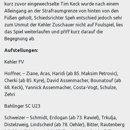
kurz zuvor eingewechselte Tim Keck wurde nach einem
Alleingang an der Strafraumgrenze von hinten von den
Füßen geholt, Schiedsrichter Speh entschied jedoch sehr
zum Unmut der Kehler Zuschauer nicht auf Foulspiel, lies
das Spiel weiterlaufen und pfiff kurz darauf die
Begegnung ab.
Aufstellungen:
Kehler FV
Hoffner, – Ziane, Aras, Haridi (ab 85. Maksim Petrovic),
Cherki (ab 85. Kyre), David Assenmacher, Bounatouf (ab
68. Keck), Yannick Assenmacher, Costa-Vogt, Schulze,
Zehri
Bahlinger SC U23
Schweizer – Schmidt, Erdogan (ab 73. Rawiel), Trkulja,
Distelzweig, Lindscheid (ab 78. Oehler), Bitter, Rautenberg