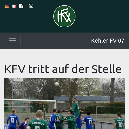
Kehler FV 07
KFV tritt auf der Stelle