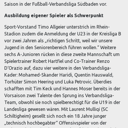
Saison in der Fußball-Verbandsliga Südbaden vor.
Ausbildung eigener Spieler als Schwerpunkt
Sport-Vorstand Timo Allgeier unterstrich im Rhein-
Stadion zudem die Anmeldung der U23 in der Kreisliga B
vor zwei Jahren als „richtigen Schritt, weil wir unsere
Jugend in den Seniorenbereich führen wollen.“ Weitere
sechs A-Junioren rücken in diese zweite Mannschaft um
Spielertrainer Robert Hartfiel und Co-Trainer Renzo
D‘Orazio auf, dazu vier weitere in den Verbandsliga-
Kader: Mohamed-Skander Haridi, Quentin Hauswald,
Torhüter Simon Heering und Luka Petrovic. Überdies
schafften mit Tim Keck und Hannes Moser bereits in der
Vorsaison zwei Talente den Sprung ins Verbandsliga-
Team, obwohl sie noch spielberechtigt für die U19 in der
Landesliga gewesen wären. Mit Laurent Mulliqi (SC
Schiltigheim) gesellt sich noch ein 18 Jahre junger
„technisch hochbegabter“ Offensivspieler von der