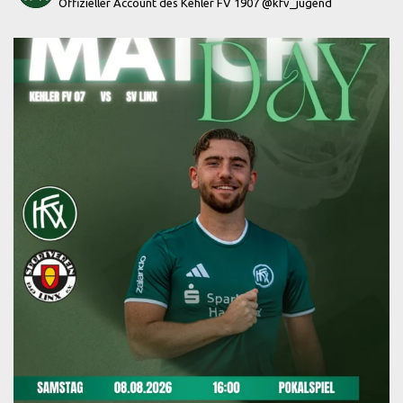
Offizieller Account des Kehler FV 1907
@kfv_jugend