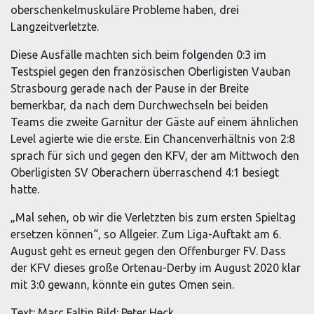
oberschenkelmuskuläre Probleme haben, drei
Langzeitverletzte.
Diese Ausfälle machten sich beim folgenden 0:3 im
Testspiel gegen den französischen Oberligisten Vauban
Strasbourg gerade nach der Pause in der Breite
bemerkbar, da nach dem Durchwechseln bei beiden
Teams die zweite Garnitur der Gäste auf einem ähnlichen
Level agierte wie die erste. Ein Chancenverhältnis von 2:8
sprach für sich und gegen den KFV, der am Mittwoch den
Oberligisten SV Oberachern überraschend 4:1 besiegt
hatte.
„Mal sehen, ob wir die Verletzten bis zum ersten Spieltag
ersetzen können“, so Allgeier. Zum Liga-Auftakt am 6.
August geht es erneut gegen den Offenburger FV. Dass
der KFV dieses große Ortenau-Derby im August 2020 klar
mit 3:0 gewann, könnte ein gutes Omen sein.
Text: Marc Faltin Bild: Peter Heck