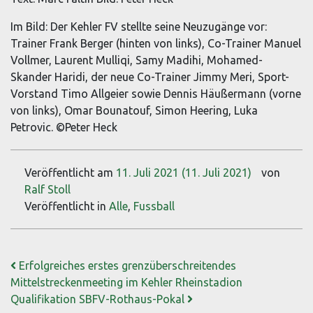
Im Bild: Der Kehler FV stellte seine Neuzugänge vor:
Trainer Frank Berger (hinten von links), Co-Trainer Manuel
Vollmer, Laurent Mulliqi, Samy Madihi, Mohamed-
Skander Haridi, der neue Co-Trainer Jimmy Meri, Sport-
Vorstand Timo Allgeier sowie Dennis Häußermann (vorne
von links), Omar Bounatouf, Simon Heering, Luka
Petrovic. ©Peter Heck
Veröffentlicht am
11. Juli 2021
(11. Juli 2021)
von
Ralf Stoll
Veröffentlicht in
Alle
,
Fussball
Beitrags-Navigation
Erfolgreiches erstes grenzüberschreitendes
Mittelstreckenmeeting im Kehler Rheinstadion
Qualifikation SBFV-Rothaus-Pokal