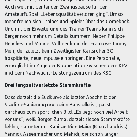
Auch weil mit der langen Zwangspause für den
Amateurfußball „Lebensqualität verloren ging“. Umso
mehr freuen sich Trainer und Spieler über das Comeback.
Und mit der Erweiterung des Trainer-Teams kann sich
Berger noch mehr um Details kümmern. Neben Philippe
Henches und Manuel Vollmer kann der Franzose Jimmy
Meri, der zuletzt beim Zweitligisten Karlsruher SC
hospitierte, neue Impulse einbringen. Eine Personalie,
ermöglicht im Zuge der Kooperation zwischen dem KFV
und dem Nachwuchs-Leistungszentrum des KSC.
Drei langzeitverletzte Stammkräfte
Dass derzeit die Südkurve als letzter Abschnitt der
Stadion-Sanierung noch eine Baustelle ist, passt
durchaus zum sportlichen Bild. „Es liegt noch viel Arbeit
vor uns“, weiß Berger. Zumal derzeit sieben Stammkräfte
fehlen, darunter mit Kapitän Rico Maier (Kreuzbandriss),
Yannick Assenmacher und Mahidi, die schon länger