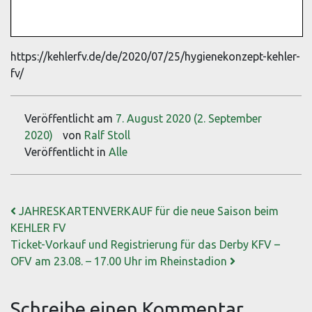
https://kehlerfv.de/de/2020/07/25/hygienekonzept-kehler-
fv/
Veröffentlicht am
7. August 2020
(2. September
2020)
von
Ralf Stoll
Veröffentlicht in
Alle
Beitrags-Navigation
JAHRESKARTENVERKAUF für die neue Saison beim
KEHLER FV
Ticket-Vorkauf und Registrierung für das Derby KFV –
OFV am 23.08. – 17.00 Uhr im Rheinstadion
Schreibe einen Kommentar