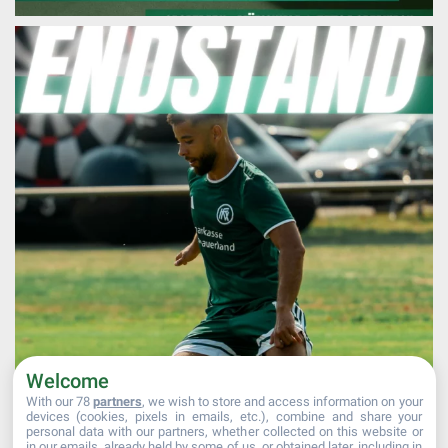
Welcome
With our 78
partners
, we wish to store and access information on your
devices (cookies, pixels in emails, etc.), combine and share your
personal data with our partners, whether collected on this website or
in our emails, already held by some of us, or obtained later, including in