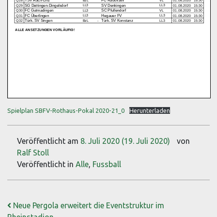
Spielplan SBFV-Rothaus-Pokal 2020-21_0
Herunterladen
Veröffentlicht am
8. Juli 2020
(19. Juli 2020)
von
Ralf Stoll
Veröffentlicht in
Alle
,
Fussball
Beitrags-Navigation
Neue Pergola erweitert die Eventstruktur im
Rheinstadion