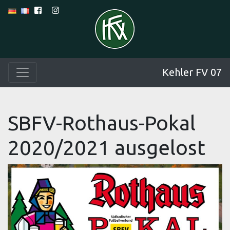
Kehler FV 07
SBFV-Rothaus-Pokal
2020/2021 ausgelost