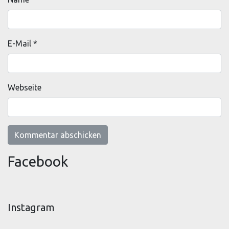
E-Mail
*
Webseite
Facebook
Instagram