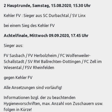
2 Hauptrunde, Samstag, 15.08.2020
,
15.30 Uhr
Kehler FV : Sieger aus SC Durbachtal / SV Linx
bei einem Sieg des Kehler FV
Achtelfinale, Mittwoch 09.09.2020, 17.45 Uhr
Sieger aus:
FV Sasbach / FV Herbolzheim / FC Wolfenweiler-
Schallstadt / SV RW Ballrechten-Dottingen / FC Zell im
Wiesental / FSV Rheinfelden
gegen Kehler FV
Alle Ansetzungen sind vorläufig!
Informationen bzgl. der zu beachtenden
Hygienevorschriften, max. Anzahl von Zuschauern usw.
folgen in Kürze!