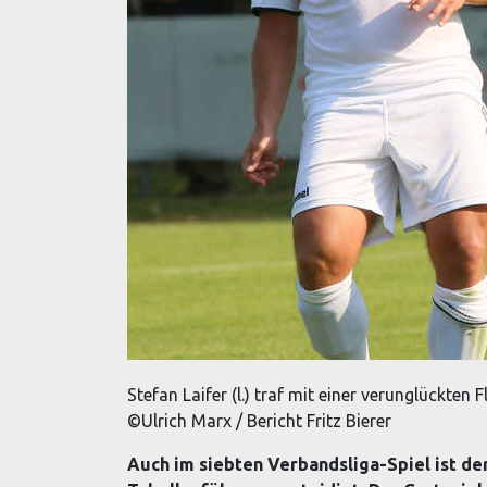
Stefan Laifer (l.) traf mit einer verunglückten
©Ulrich Marx / Bericht Fritz Bierer
Auch im siebten Verbandsliga-Spiel ist de