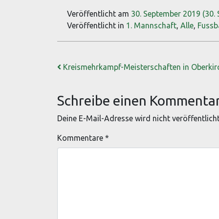
Veröffentlicht am
30. September 2019
(30.
Veröffentlicht in
1. Mannschaft
,
Alle
,
Fussb
Beitrags-Navigation
Kreismehrkampf-Meisterschaften in Oberkir
Schreibe einen Kommenta
Deine E-Mail-Adresse wird nicht veröffentlicht
Kommentare
*