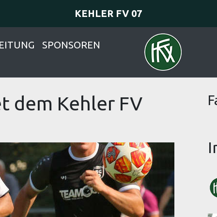
KEHLER FV 07
EITUNG
SPONSOREN
et dem Kehler FV
F
I