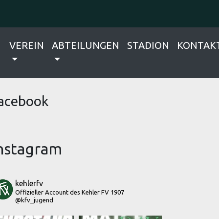
VEREIN
ABTEILUNGEN
STADION
KONTAK
acebook
nstagram
kehlerfv
Offizieller Account des Kehler FV 1907
@kfv_jugend