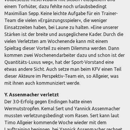
einem Torhüter, dazu fehlte noch urlaubsbedingt
Maximilian Sepp. Keine leichte Aufgabe für ein Trainer-
Team die vielen »Ergänzungsspieler«, die weniger
Einsatzzeiten haben, bei Laune zu halten. »Eine unserer
Stärken ist der breite und ausgeglichene Kader. Durch die
vielen Verletzten am Wochenende kann mit einem
Spieltag dieser Vorteil zu einem Dilemma werden. Dann
kommen zwei Wochenendarbeiter dazu und schon ist der
Quantitäts-Luxus weg«, hat der Sport-Vorstand eine
etwas andere Sicht. Auch setze man beim KFV einen Teil
dieser Akteure im Perspektiv-Team ein, so Allgeier, was
mit ihnen auch kommuniziert werde.
Y. Assenmacher verletzt
Der 3:0-Erfolg gegen Endingen hatte einen
Wermutstropfen. Kemal Sert und Yannick Assenmacher
mussten verletzungsbedingt vom Rasen. Sert kann laut
Timo Allgeier kommende Woche wieder mit dem
Lauftraining beginnen, bei Yannick Assenmacher rechnet