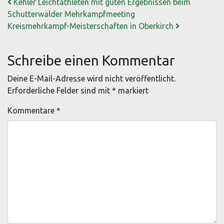
Beitrags-Navigation
Kehler Leichtathleten mit guten Ergebnissen beim
Schutterwälder Mehrkampfmeeting
Kreismehrkampf-Meisterschaften in Oberkirch
Schreibe einen Kommentar
Deine E-Mail-Adresse wird nicht veröffentlicht.
Erforderliche Felder sind mit
*
markiert
Kommentare
*