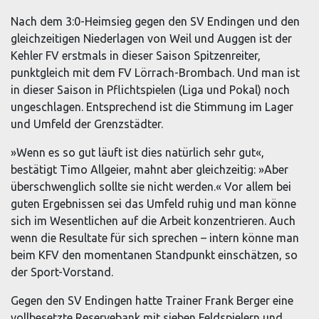
Nach dem 3:0-Heimsieg gegen den SV Endingen und den
gleichzeitigen Niederlagen von Weil und Auggen ist der
Kehler FV erstmals in dieser Saison Spitzenreiter,
punktgleich mit dem FV Lörrach-Brombach. Und man ist
in dieser Saison in Pflichtspielen (Liga und Pokal) noch
ungeschlagen. Entsprechend ist die Stimmung im Lager
und Umfeld der Grenzstädter.
»Wenn es so gut läuft ist dies natürlich sehr gut«,
bestätigt Timo Allgeier, mahnt aber gleichzeitig: »Aber
überschwenglich sollte sie nicht werden.« Vor allem bei
guten Ergebnissen sei das Umfeld ruhig und man könne
sich im Wesentlichen auf die Arbeit konzentrieren. Auch
wenn die Resultate für sich sprechen – intern könne man
beim KFV den momentanen Standpunkt einschätzen, so
der Sport-Vorstand.
Gegen den SV Endingen hatte Trainer Frank Berger eine
vollbesetzte Reservebank mit sieben Feldspielern und