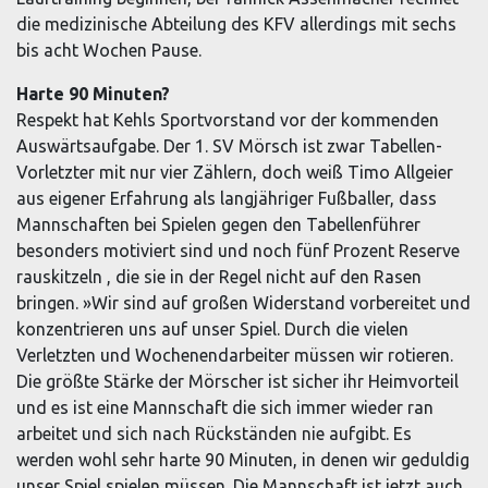
die medizinische Abteilung des KFV allerdings mit sechs
bis acht Wochen Pause.
Harte 90 Minuten?
Respekt hat Kehls Sportvorstand vor der kommenden
Auswärtsaufgabe. Der 1. SV Mörsch ist zwar Tabellen-
Vorletzter mit nur vier Zählern, doch weiß Timo Allgeier
aus eigener Erfahrung als langjähriger Fußballer, dass
Mannschaften bei Spielen gegen den Tabellenführer
besonders motiviert sind und noch fünf Prozent Reserve
rauskitzeln , die sie in der Regel nicht auf den Rasen
bringen. »Wir sind auf großen Widerstand vorbereitet und
konzentrieren uns auf unser Spiel. Durch die vielen
Verletzten und Wochenendarbeiter müssen wir rotieren.
Die größte Stärke der Mörscher ist sicher ihr Heimvorteil
und es ist eine Mannschaft die sich immer wieder ran
arbeitet und sich nach Rückständen nie aufgibt. Es
werden wohl sehr harte 90 Minuten, in denen wir geduldig
unser Spiel spielen müssen. Die Mannschaft ist jetzt auch