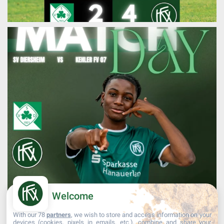
Welcome
With our 78
partners
, we wish to store and access information on your
devices (cookies, pixels in emails, etc.), combine and share your