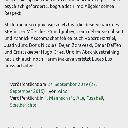
psychisch gefordert«, begründet Timo Allgeier seinen
Respekt.
Micht mehr so üppig wie zuletzt ist die Reservebank des
KFV in der Mörscher »Sandgrube«, denn neben Kemal Sert
und Yannick Assenmacher fehlen auch Robert Hartfiel,
Justin Jürk, Boris Nicolas, Dejan Zdraveski, Omar Daffeh
und Ersatzkeeper Hugo Gries. Und im Abschlusstraining
hat sich auch noch Harim Makaya verletzt Lucas Lux
muss arbeiten.
Veröffentlicht am
27. September 2019
(27.
September 2019)
von
wiho
Veröffentlicht in
1. Mannschaft
,
Alle
,
Fussball
,
Spielberichte