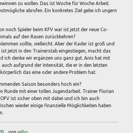
gewinnen zu wollen. Das ist Woche für Woche Arbeit.
mögliche abrufen. Ein konkretes Ziel gebe ich ungern
n noch Spieler beim KFV war ist jetzt der neue Co-
ochmals auf den Rasen zurückkehren?
 klemmen sollte, vielleicht. Aber der Kader ist groß und
 ist jetzt in den Trainerstab eingestiegen, macht das
nd ich denke wir ergänzen uns ganz gut. Anis hat mit
auch aufgrund der Intensität, die er in den letzten
 körperlich das eine oder andere Problem hat.
kommenden Saison besonders hoch ein?
en Runde mit einer tollen Jugendarbeit. Trainer Florian
 OFV ist sicher oben mit dabei und ich bin auch
wischen wieder einige finanzielle Möglichkeiten haben
n.
19)
von
wiho