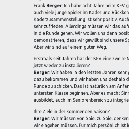
Frank
Berger
: Ich habe acht Jahre beim KFV g
auch viele junge Spieler im Kader und Rückkeh
Kaderzusammenstellung ist sehr positiv. Auch
sehr zufrieden. Allerdings müssen wir das 
in die Runde gehen. Wir wollen uns dann posit
demonstrieren, dass wir gewillt sind unsere Sp
Aber wir sind auf einem guten Weg.
Erstmals seit Jahren hat der KFV eine zweite
jetzt wieder zu installieren?
Berger
: Wir haben in den letzten Jahren seh
dazu bekommen und wir haben uns deshalb da
Runde zu schicken. Das ist natürlich am Anfan
untersten Klasse beginnen. Aber es macht Sinn
ausbildet, auch im Seniorenbereich zu integrie
Ihre Ziele in der kommenden Saison?
Berger
: Wir müssen von Spiel zu Spiel denken
wir eingehen müssen. Für mich persönlich ist