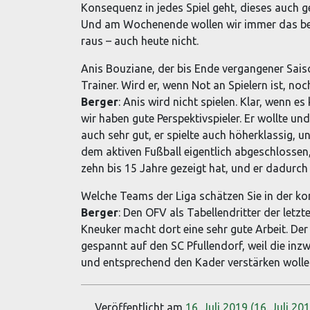
Konsequenz in jedes Spiel geht, dieses auch 
Und am Wochenende wollen wir immer das best
raus – auch heute nicht.
Anis Bouziane, der bis Ende vergangener Saiso
Trainer. Wird er, wenn Not an Spielern ist, n
Berger
: Anis wird nicht spielen. Klar, wenn es
wir haben gute Perspektivspieler. Er wollte und
auch sehr gut, er spielte auch höherklassig, u
dem aktiven Fußball eigentlich abgeschlossen, 
zehn bis 15 Jahre gezeigt hat, und er dadurch
Welche Teams der Liga schätzen Sie in der 
Berger
: Den OFV als Tabellendritter der letzt
Kneuker macht dort eine sehr gute Arbeit. Der
gespannt auf den SC Pfullendorf, weil die inz
und entsprechend den Kader verstärken wolle
Veröffentlicht am
16. Juli 2019
(16. Juli 20