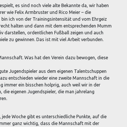
espielt, es sind noch viele alte Bekannte da, wir haben
rer wie Felix Armbruster und Rico Meier – die
 bin ich von der Trainingsintensität und vom Ehrgeiz
aufrecht halten und dann mit dem entsprechenden Mumm
iv darstellen, ordentlichen Fußball zeigen und auch
iele zu gewinnen. Das ist mit viel Arbeit verbunden.
 Mannschaft. Was hat den Verein dazu bewogen, diese
r gute Jugendspieler aus dem eigenen Talentschuppen
zu entschieden wieder eine zweite Mannschaft in die
g immer ein bisschen holprig, auch weil wir in der
, die eigenen Jugendspieler, die man jahrelang
ren.
, jede Woche gibt es unterschiedliche Punkte, auf die
 immer ganz wichtig, dass die Mannschaft mit der