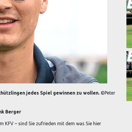
chützlingen jedes Spiel gewinnen zu wollen.
©Peter
nk Berger
zum KFV – sind Sie zufrieden mit dem was Sie hier