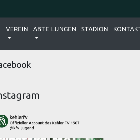
VEREIN
ABTEILUNGEN
STADION
KONTAK
acebook
nstagram
kehlerfv
Offizieller Account des Kehler FV 1907
@kfv_jugend