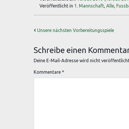
Veröffentlicht in
1. Mannschaft
,
Alle
,
Fussb
Beitrags-Navigation
Unsere nächsten Vorbereitungsspiele
Schreibe einen Kommenta
Deine E-Mail-Adresse wird nicht veröffentlicht
Kommentare
*