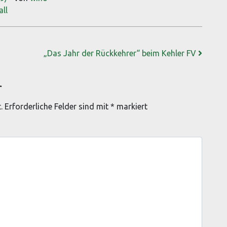
all
„Das Jahr der Rückkehrer“ beim Kehler FV
r
.
Erforderliche Felder sind mit
*
markiert