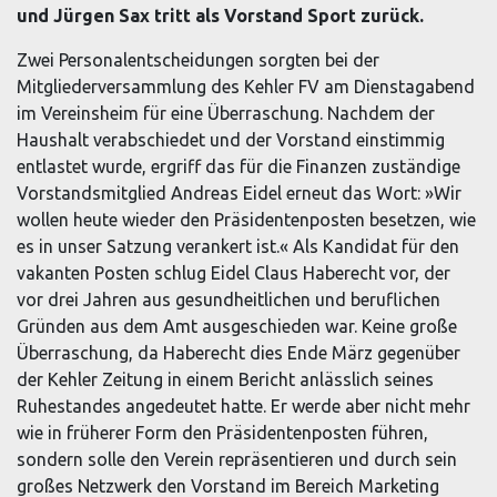
und Jürgen Sax tritt als Vorstand Sport zurück.
Zwei Personalentscheidungen sorgten bei der
Mitgliederversammlung des Kehler FV am Dienstagabend
im Vereinsheim für eine Überraschung. Nachdem der
Haushalt verabschiedet und der Vorstand einstimmig
entlastet wurde, ergriff das für die Finanzen zuständige
Vorstandsmitglied Andreas Eidel erneut das Wort: »Wir
wollen heute wieder den Präsidentenposten besetzen, wie
es in unser Satzung verankert ist.« Als Kandidat für den
vakanten Posten schlug Eidel Claus Haberecht vor, der
vor drei Jahren aus gesundheitlichen und beruflichen
Gründen aus dem Amt ausgeschieden war. Keine große
Überraschung, da Haberecht dies Ende März gegenüber
der Kehler Zeitung in einem Bericht anlässlich seines
Ruhestandes angedeutet hatte. Er werde aber nicht mehr
wie in früherer Form den Präsidentenposten führen,
sondern solle den Verein repräsentieren und durch sein
großes Netzwerk den Vorstand im Bereich Marketing