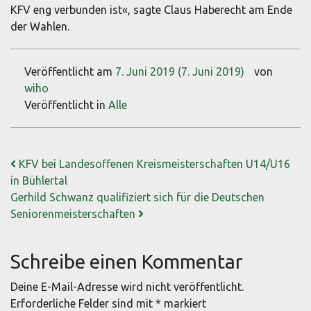
KFV eng verbunden ist«, sagte Claus Haberecht am Ende
der Wahlen.
Veröffentlicht am
7. Juni 2019
(7. Juni 2019)
von
wiho
Veröffentlicht in
Alle
Beitrags-Navigation
KFV bei Landesoffenen Kreismeisterschaften U14/U16
in Bühlertal
Gerhild Schwanz qualifiziert sich für die Deutschen
Seniorenmeisterschaften
Schreibe einen Kommentar
Deine E-Mail-Adresse wird nicht veröffentlicht.
Erforderliche Felder sind mit
*
markiert