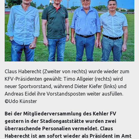
Claus Haberecht (Zweiter von rechts) wurde wieder zum
KFV-Präsidenten gewählt: Timo Allgeier (rechts) wird
neuer Sportvorstand, während Dieter Kiefer (links) und
Andreas Eidel ihre Vorstandsposten weiter ausfüllen.
©Udo Künster
Bei der Mitgliederversammlung des Kehler FV
gestern in der Stadiongaststätte wurden zwei
überraschende Personalien vermeldet. Claus
Haberecht ist am sofort wieder als Präsident im Amt