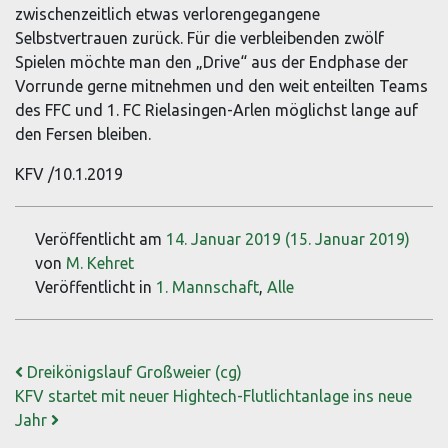
zwischenzeitlich etwas verlorengegangene
Selbstvertrauen zurück. Für die verbleibenden zwölf
Spielen möchte man den „Drive“ aus der Endphase der
Vorrunde gerne mitnehmen und den weit enteilten Teams
des FFC und 1. FC Rielasingen-Arlen möglichst lange auf
den Fersen bleiben.
KFV /10.1.2019
Veröffentlicht am
14. Januar 2019
(15. Januar 2019)
von
M. Kehret
Veröffentlicht in
1. Mannschaft
,
Alle
Beitrags-Navigation
Dreikönigslauf Großweier (cg)
KFV startet mit neuer Hightech-Flutlichtanlage ins neue
Jahr