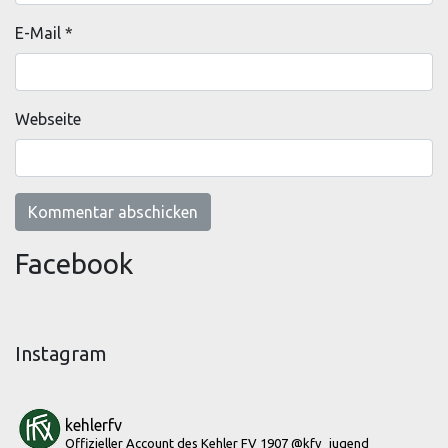
E-Mail
*
Webseite
Facebook
Instagram
kehlerfv
Offizieller Account des Kehler FV 1907
@kfv_jugend