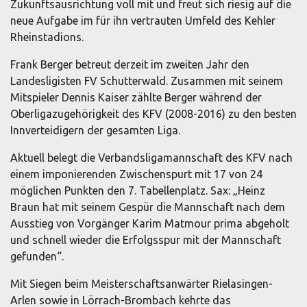
Zukunftsausrichtung voll mit und freut sich riesig auf die
neue Aufgabe im für ihn vertrauten Umfeld des Kehler
Rheinstadions.
Frank Berger betreut derzeit im zweiten Jahr den
Landesligisten FV Schutterwald. Zusammen mit seinem
Mitspieler Dennis Kaiser zählte Berger während der
Oberligazugehörigkeit des KFV (2008-2016) zu den besten
Innverteidigern der gesamten Liga.
Aktuell belegt die Verbandsligamannschaft des KFV nach
einem imponierenden Zwischenspurt mit 17 von 24
möglichen Punkten den 7. Tabellenplatz. Sax: „Heinz
Braun hat mit seinem Gespür die Mannschaft nach dem
Ausstieg von Vorgänger Karim Matmour prima abgeholt
und schnell wieder die Erfolgsspur mit der Mannschaft
gefunden“.
Mit Siegen beim Meisterschaftsanwärter Rielasingen-
Arlen sowie in Lörrach-Brombach kehrte das