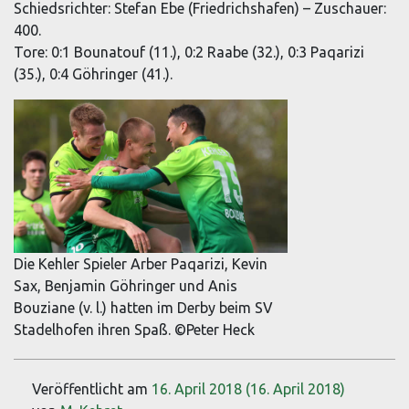
Schiedsrichter: Stefan Ebe (Friedrichshafen) – Zuschauer:
400.
Tore: 0:1 Bounatouf (11.), 0:2 Raabe (32.), 0:3 Paqarizi
(35.), 0:4 Göhringer (41.).
Die Kehler Spieler Arber Paqarizi, Kevin
Sax, Benjamin Göhringer und Anis
Bouziane (v. l.) hatten im Derby beim SV
Stadelhofen ihren Spaß. ©Peter Heck
Veröffentlicht am
16. April 2018
(16. April 2018)