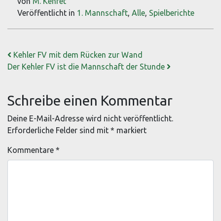
von
M. Kehret
Veröffentlicht in
1. Mannschaft
,
Alle
,
Spielberichte
Beitrags-Navigation
Kehler FV mit dem Rücken zur Wand
Der Kehler FV ist die Mannschaft der Stunde
Schreibe einen Kommentar
Deine E-Mail-Adresse wird nicht veröffentlicht.
Erforderliche Felder sind mit
*
markiert
Kommentare
*