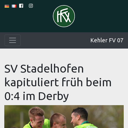
Kehler FV 07
SV Stadelhofen
kapituliert früh beim
0:4 im Derby