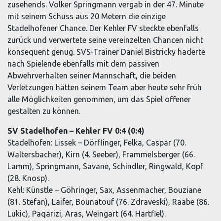
zusehends. Volker Springmann vergab in der 47. Minute
mit seinem Schuss aus 20 Metern die einzige
Stadelhofener Chance. Der Kehler FV steckte ebenfalls
zurück und verwertete seine vereinzelten Chancen nicht
konsequent genug. SVS-Trainer Daniel Bistricky haderte
nach Spielende ebenfalls mit dem passiven
Abwehrverhalten seiner Mannschaft, die beiden
Verletzungen hätten seinem Team aber heute sehr früh
alle Möglichkeiten genommen, um das Spiel offener
gestalten zu können.
SV Stadelhofen – Kehler FV 0:4 (0:4)
Stadelhofen: Lissek – Dörflinger, Felka, Caspar (70.
Waltersbacher), Kirn (4. Seeber), Frammelsberger (66.
Lamm), Springmann, Savane, Schindler, Ringwald, Kopf
(28. Knosp).
Kehl: Künstle – Göhringer, Sax, Assenmacher, Bouziane
(81. Stefan), Laifer, Bounatouf (76. Zdraveski), Raabe (86.
Lukic), Paqarizi, Aras, Weingart (64. Hartfiel).