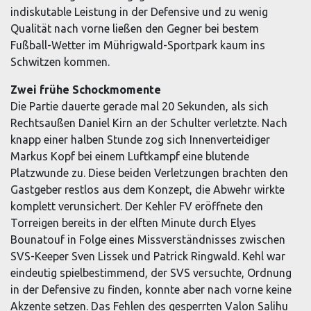
indiskutable Leistung in der Defensive und zu wenig
Qualität nach vorne ließen den Gegner bei bestem
Fußball-Wetter im Mührigwald-Sportpark kaum ins
Schwitzen kommen.
Zwei frühe Schockmomente
Die Partie dauerte gerade mal 20 Sekunden, als sich
Rechtsaußen Daniel Kirn an der Schulter verletzte. Nach
knapp einer halben Stunde zog sich Innenverteidiger
Markus Kopf bei einem Luftkampf eine blutende
Platzwunde zu. Diese beiden Verletzungen brachten den
Gastgeber restlos aus dem Konzept, die Abwehr wirkte
komplett verunsichert. Der Kehler FV eröffnete den
Torreigen bereits in der elften Minute durch Elyes
Bounatouf in Folge eines Missverständnisses zwischen
SVS-Keeper Sven Lissek und Patrick Ringwald. Kehl war
eindeutig spielbestimmend, der SVS versuchte, Ordnung
in der Defensive zu finden, konnte aber nach vorne keine
Akzente setzen. Das Fehlen des gesperrten Valon Salihu