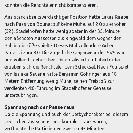
konnten die Renchtäler nicht kompensieren.
Aus stark abseitsverdächtiger Position hatte Lukas Raabe
nach Pass von Bounatouf keine Mühe, auf 2:0 zu erhöhen
(32.). Stadelhofen hatte wenig später in der 35. Minute
den nächsten Aussetzer, als Ringwald dem Gegner den
Ball in die Füße spielte. Dieses Mal vollendete Arber
Paqarizi zum 3:0. Die zögerliche Gegenwehr des SVS war
nun vollends gebrochen. Demoralisiert und überfordert
ergaben sich die Renchtäler dem Schicksal. Nach Foulspiel
von Issiaka Savane hatte Benjamin Göhringer aus 18
Metern Entfernung wenig Mühe, seinen Freistoß zur
verdienten 4:0-Führung im Stadelhofener Gehäuse
unterzubringen.
Spannung nach der Pause raus
Da die Spannung und auch der Derbycharakter bei diesem
deutlichen Zwischenstand komplett raus waren,
verflachte die Partie in den zweiten 45 Minuten