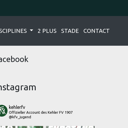
SCIPLINES
2 PLUS
STADE
CONTACT
acebook
nstagram
kehlerfv
Offizieller Account des Kehler FV 1907
@kfv_jugend