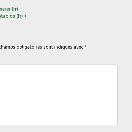
erer (fr)
stadion (fr)
champs obligatoires sont indiqués avec
*