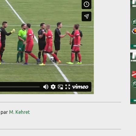
par
M. Kehret