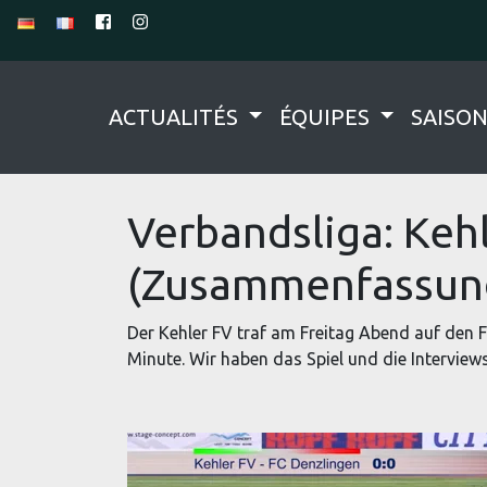
ACTUALITÉS
ÉQUIPES
SAISO
Verbandsliga: Keh
(Zusammenfassung
Der Kehler FV traf am Freitag Abend auf den FC
Minute. Wir haben das Spiel und die Interview