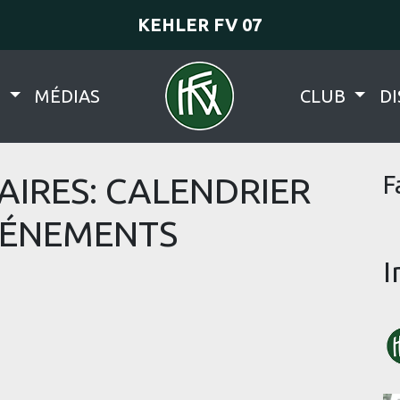
KEHLER FV 07
N
MÉDIAS
CLUB
DI
AIRES: CALENDRIER
F
VÉNEMENTS
I