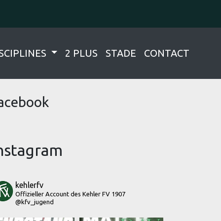
SCIPLINES
2 PLUS
STADE
CONTACT
acebook
nstagram
kehlerfv
Offizieller Account des Kehler FV 1907
@kfv_jugend