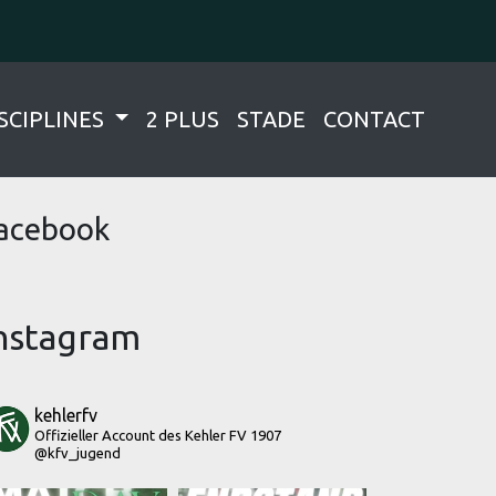
SCIPLINES
2 PLUS
STADE
CONTACT
acebook
nstagram
kehlerfv
Offizieller Account des Kehler FV 1907
@kfv_jugend